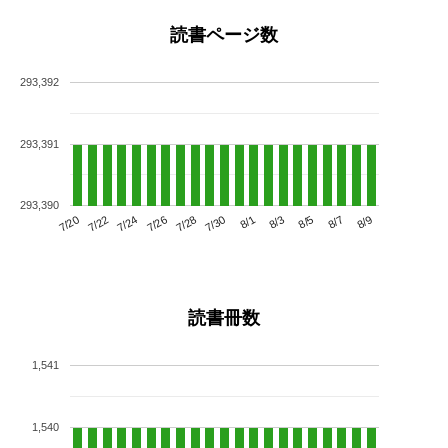
読書ページ数
293,392
293,391
293,390
7/24
7/30
8/5
7/20
7/26
8/1
8/7
7/22
7/28
8/3
8/9
読書冊数
1,541
1,540