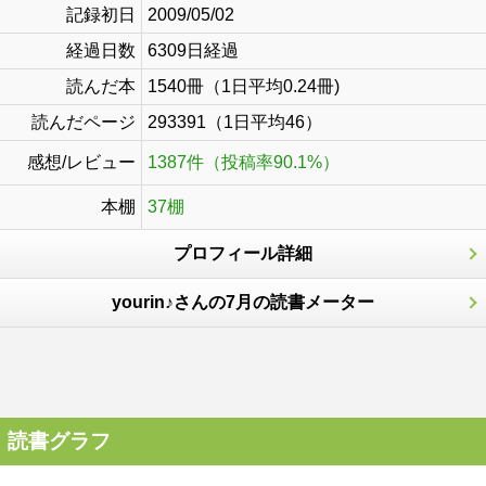
記録初日
2009/05/02
経過日数
6309日経過
読んだ本
1540冊（1日平均0.24冊)
読んだページ
293391（1日平均46）
感想/レビュー
1387件（投稿率90.1%）
本棚
37棚
プロフィール詳細
yourin♪さんの7月の読書メーター
読書グラフ