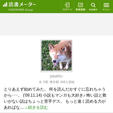
ログイン
新規登録
本を探
yourin♪
女
O型
東京都
348人登録
とりあえず始めてみた。 何を読んだかすぐに忘れちゃう
から･･･。 ('09.11.14) 小説もマンガも大好き♪ 怖い話と救
いがない話はちょっと苦手デス。 もっと速く読める力が
あればな…
→続きを読む