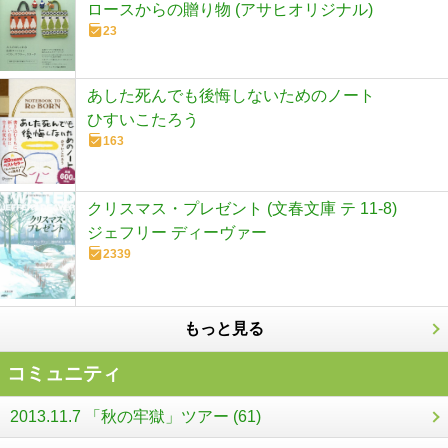
ロースからの贈り物 (アサヒオリジナル)
23
あした死んでも後悔しないためのノート
ひすいこたろう
163
クリスマス・プレゼント (文春文庫 テ 11-8)
ジェフリー ディーヴァー
2339
もっと見る
コミュニティ
2013.11.7 「秋の牢獄」ツアー (61)