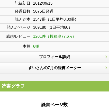
記録初日
2012/09/15
経過日数
5075日経過
読んだ本
1547冊（1日平均0.30冊)
読んだページ
309180（1日平均60）
感想/レビュー
1201件（投稿率77.6%）
本棚
6棚
プロフィール詳細
すいさんの7月の読書メーター
読書グラフ
読書ページ数