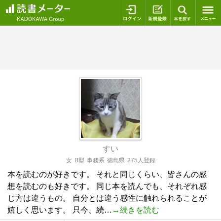
ログイン
新規登録
本を探
すい
女
B型
事務系
徳島県
275人登録
本を読むのが好きです。 それと同じくらい、皆さんの感
想を読むのも好きです。 同じ本を読んでも、それぞれ感
じ方は違うもの。 自分とは違う感性に触れられることが
嬉しく思います。 只今、続…
→続きを読む