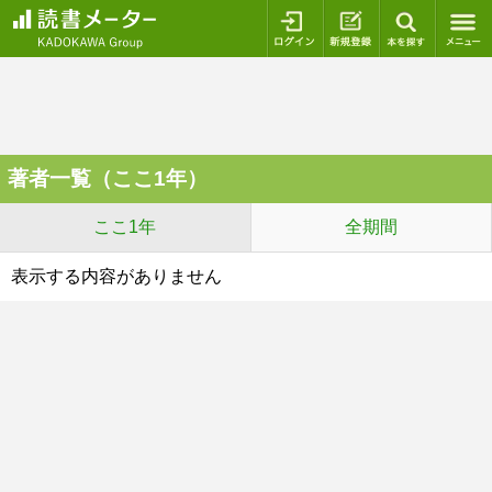
ログイン
新規登録
本を探
著者一覧（ここ1年）
ここ1年
全期間
表示する内容がありません