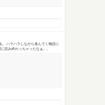
回も、ハラハラしながら進んでく物語に
間に読み終わっちゃったなぁ。。