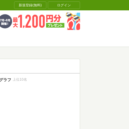
新規登録(無料)
ログイン
グラフ
上位10名