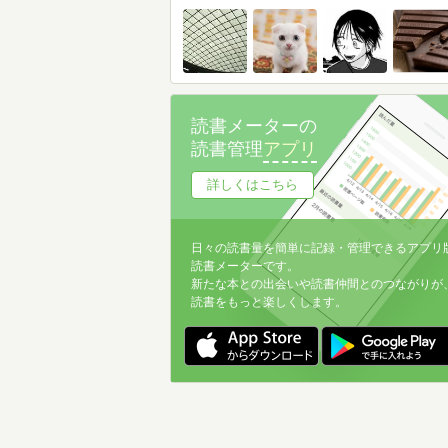
読書メーターの
読書管理
アプリ
詳しくはこちら
日々の読書量を簡単に記録・管理できるアプリ
読書メーターです。
新たな本との出会いや読書仲間とのつながりが
読書をもっと楽しくします。