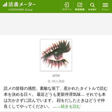
ログイン
新規登録
本を探
ame
女
90人登録
読メの皆様の感想、素敵な装丁、惹かれたタイトルで読む
本を決める日々。 最近どうも更新停滞気味… それでも本
は欠かさずに読んでいます。 顔をだしたときはどうぞ仲
良くしてやってください。 …
→続きを読む