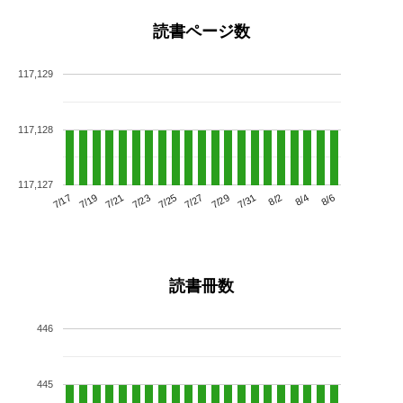
読書ページ数
117,129
117,128
117,127
7/21
7/27
8/2
7/17
7/23
7/29
8/4
7/19
7/25
7/31
8/6
読書冊数
446
445