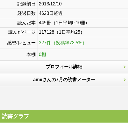
記録初日
2013/12/10
経過日数
4623日経過
読んだ本
445冊（1日平均0.10冊)
読んだページ
117128（1日平均25）
感想/レビュー
327件（投稿率73.5%）
本棚
0棚
プロフィール詳細
ameさんの7月の読書メーター
読書グラフ