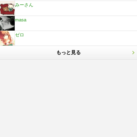
みーさん
masa
ゼロ
もっと見る