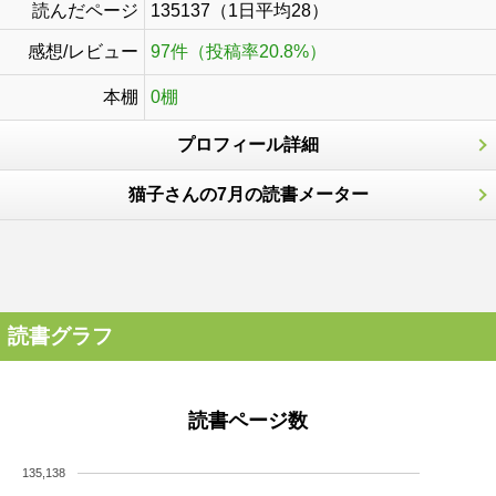
読んだページ
135137（1日平均28）
感想/レビュー
97件（投稿率20.8%）
本棚
0棚
プロフィール詳細
猫子さんの7月の読書メーター
読書グラフ
読書ページ数
135,138