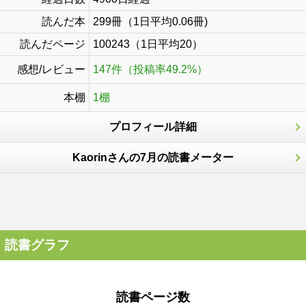
読んだ本
299冊（1日平均0.06冊)
読んだページ
100243（1日平均20）
感想/レビュー
147件（投稿率49.2%）
本棚
1棚
プロフィール詳細
Kaorinさんの7月の読書メーター
読書グラフ
読書ページ数