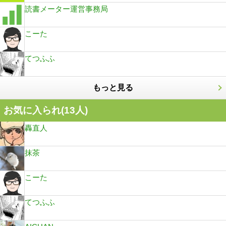
読書メーター運営事務局
こーた
てつふふ
もっと見る
お気に入られ(
13
人)
轟直人
抹茶
こーた
てつふふ