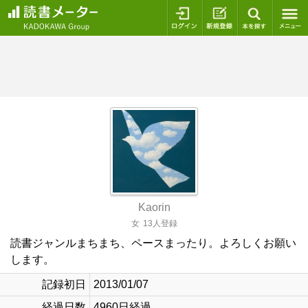
ログイン
新規登録
本を探
Kaorin
女
13人登録
読書ジャンルまちまち、ペースまったり。よろしくお願い
します。
記録初日
2013/01/07
経過日数
4960日経過