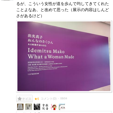
るが、こういう女性が道を歩んで均してきてくれた
ことよなあ、と改めて思った（展示の内容はしんど
さがあるけど）
コメント(
0
)
08/04
ナイス
★6