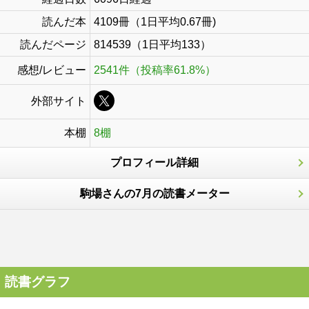
読んだ本
4109冊（1日平均0.67冊)
読んだページ
814539（1日平均133）
感想/レビュー
2541件（投稿率61.8%）
外部サイト
本棚
8棚
プロフィール詳細
駒場さんの7月の読書メーター
読書グラフ