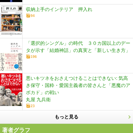
収納上手のインテリア 押入れ
94
「選択的シングル」の時代 ３０カ国以上のデー
タが示す「結婚神話」の真実と「新しい生き方」
196
悪いキツネをおさえつけることはできない: 気高
き保守・国粋・愛国主義者の皆さんと「悪魔のア
ボカド」の戦い
丸屋 九兵衛
23
もっと見る
著者グラフ