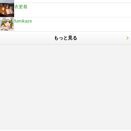
衣更着
fumikaze
もっと見る