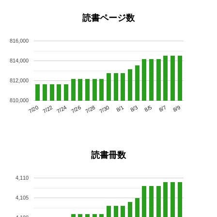
読書ページ数
816,000
814,000
812,000
810,000
7/24
7/30
8/5
7/20
7/26
8/1
8/7
7/22
7/28
8/3
8/9
読書冊数
4,110
4,105