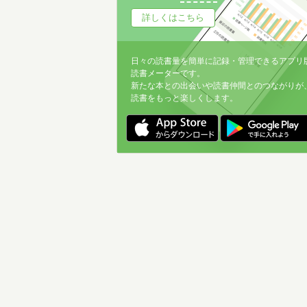
詳しくはこちら
日々の読書量を簡単に記録・管理できるアプリ
読書メーターです。
新たな本との出会いや読書仲間とのつながりが
読書をもっと楽しくします。