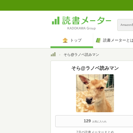
Amazo
トップ
読書メーターと
トップ
そら@ラノベ読みマン
そら@ラノベ読みマン
129
お気に入られ
7月の読書メーターまとめ