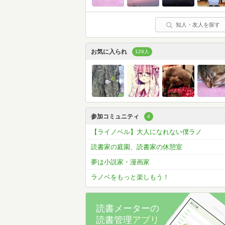
知人・友人を探す
お気に入られ
129人
参加コミュニティ
4
【ライノベル】大人になれない僕ラノ
読書家の庭園、読書家の休憩室
夢は小説家・漫画家
ラノベをもっと楽しもう！
読書メーターの
読書管理
アプリ