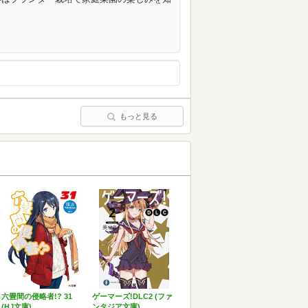
もっと見る
六畳間の侵略者!? 31
ゲーマーズ!DLC2 (ファ
(HJ文庫)
ンタジア文庫)