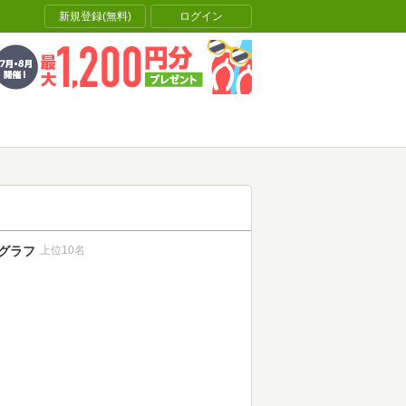
新規登録(無料)
ログイン
グラフ
上位10名