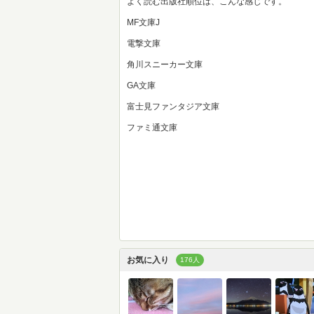
よく読む出版社順位は、こんな感じです。
MF文庫J
電撃文庫
角川スニーカー文庫
GA文庫
富士見ファンタジア文庫
ファミ通文庫
お気に入り
176人