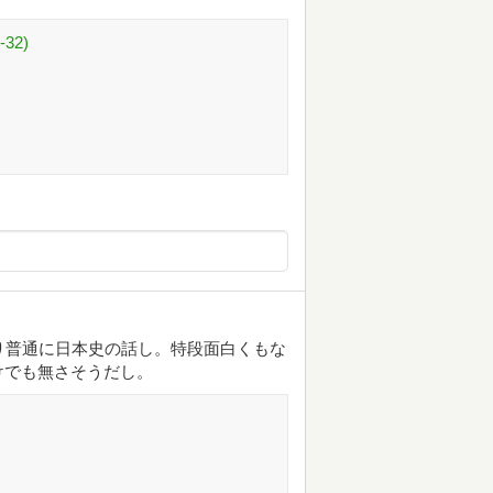
32)
り普通に日本史の話し。特段面白くもな
けでも無さそうだし。