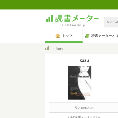
Amazo
トップ
読書メーターと
トップ
kazu
kazu
65
お気に入られ
7月の読書メーターまとめ