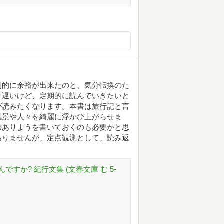
間的に余裕が出来たのと、気分転換のた
、遅いけど、定期的に読んでいきたいと
が読みたくなります。本書は旅行記と言
風景や人々を綺麗に浮かび上がらせま
のありようを書いておくのも必要かと思
ありませんが、定点観測として、読み返
すか? 紀行文集 (文春文庫 む 5-