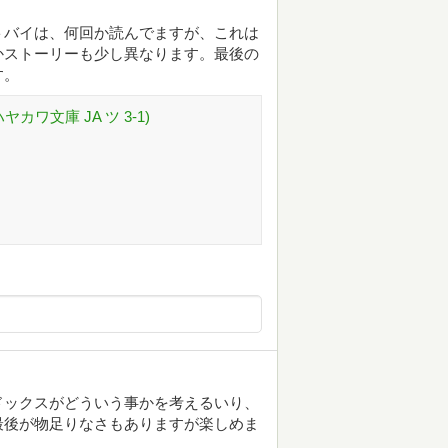
トバイは、何回か読んでますが、これは
かストーリーも少し異なります。最後の
す。
ワ文庫 JA ツ 3-1)
ドックスがどういう事かを考えるいり、
最後が物足りなさもありますが楽しめま