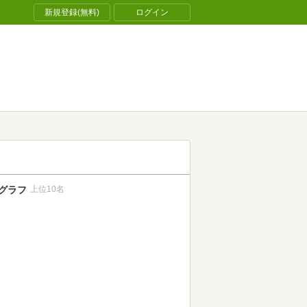
新規登録(無料)
ログイン
グラフ
上位10名