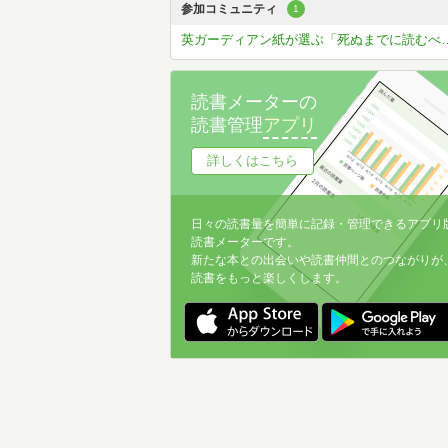
参加コミュニティ
1
英ガーディアン紙が選ぶ「死ぬまでに読むべ
読書メーターの
読書管理
アプリ
詳しくはこちら
日々の読書量を簡単に記録・管理できるアプリ
読書メーターです。
新たな本との出会いや読書仲間とのつながりが
読書をもっと楽しくします。