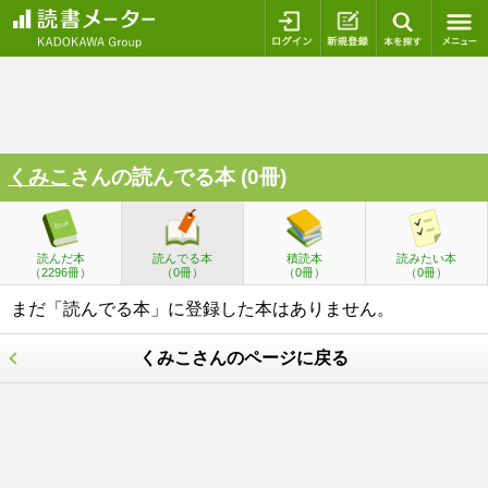
ログイン
新規登録
本を探
くみこ
さんの読んでる本 (0冊)
読んだ本
読んでる本
積読本
読みたい本
（2296冊）
（0冊）
（0冊）
（0冊）
まだ「読んでる本」に登録した本はありません。
くみこさんのページに戻る