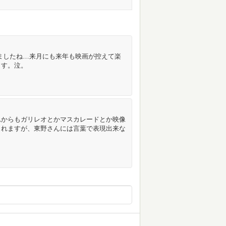
ましたね…来月にも来年も映画が控えて楽
ます。泣。
れからもガリレオとかマスカレードとか映像
まれますが、東野さんには言葉で表現出来な