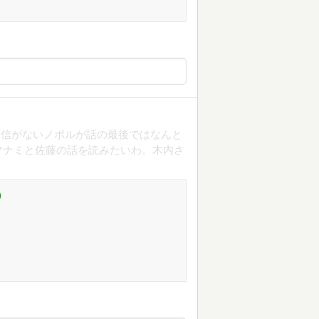
自信がないノボルが話の最後ではなんと
マナミと佐藤の話を読みたいわ。木内さ
)