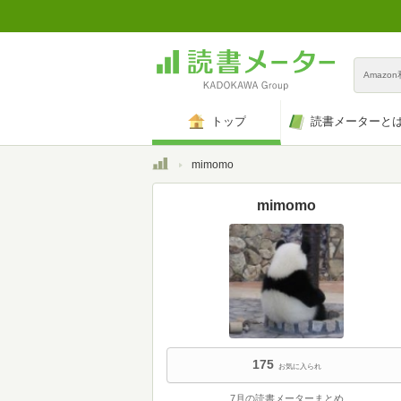
Amazo
トップ
読書メーターと
トップ
mimomo
mimomo
175
お気に入られ
7月の読書メーターまとめ