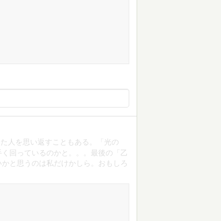
った人を思い返すこともある。「光の
手く回っているのかと。。。最後の「乙
いかと思うのは私だけかしら。おもしろ