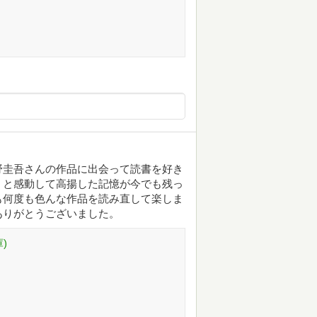
野圭吾さんの作品に出会って読書を好き
！と感動して高揚した記憶が今でも残っ
も何度も色んな作品を読み直して楽しま
ありがとうございました。
)