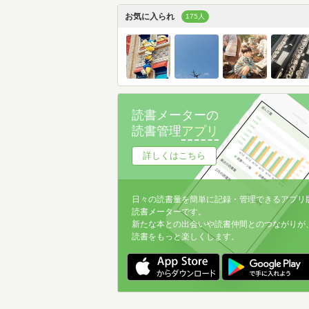
お気に入られ
175人
読書メーターの
読書管理
アプリ
詳しくはこちら
日々の読書量を簡単に記録・管理できるアプリ
読書メーターです。
新たな本との出会いや読書仲間とのつながりが
読書をもっと楽しくします。