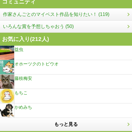
コミュニティ
作家さんごとのマイベスト作品を知りたい！ (119)
いろんな賞を予想しちゃおう (50)
お気に入り(
212
人)
益虫
オホーツクのトビウオ
藤枝梅安
もちこ
かめみち
もっと見る