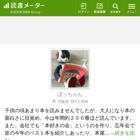
ログイン
新規登録
本を探
ぼっちゃん
男
大阪府
397人登録
子供の頃あまり本を読みませんでしたが、大人になり本の
面白さに目覚め、今は年間約２００冊ほど読んでいます。
また、会社でも「本好きの会」というのを作り、忘年会で
皆の今年のベスト本を紹介しあったり、本屋…
→続きを読