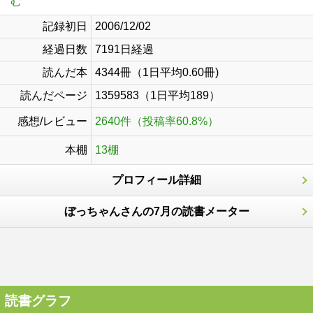
む
記録初日
2006/12/02
経過日数
7191日経過
読んだ本
4344冊（1日平均0.60冊)
読んだページ
1359583（1日平均189）
感想/レビュー
2640件（投稿率60.8%）
本棚
13棚
プロフィール詳細
ぼっちゃんさんの7月の読書メーター
読書グラフ