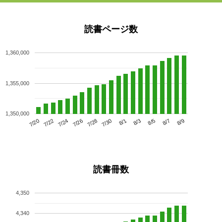
読書ページ数
1,360,000
1,355,000
1,350,000
7/24
7/30
8/5
7/20
7/26
8/1
8/7
7/22
7/28
8/3
8/9
読書冊数
4,350
4,340