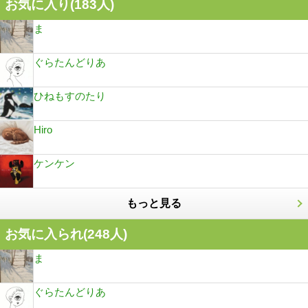
お気に入り(
183
人)
ま
ぐらたんどりあ
ひねもすのたり
Hiro
ケンケン
もっと見る
お気に入られ(
248
人)
ま
ぐらたんどりあ