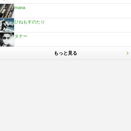
mana
ひねもすのたり
タナー
もっと見る