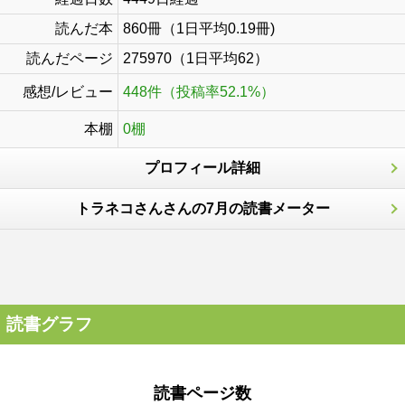
読んだ本
860冊（1日平均0.19冊)
読んだページ
275970（1日平均62）
感想/レビュー
448件（投稿率52.1%）
本棚
0棚
プロフィール詳細
トラネコさんさんの7月の読書メーター
読書グラフ
読書ページ数