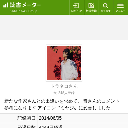
ログイン
新規登録
本を探
トラネコさん
女
248人登録
新たな作家さんとの出逢いを求めて、 皆さんのコメント
参考になります アイコン〝ミヤジ〟に変更しました。
記録初日
2014/06/05
経過日数
4449日経過