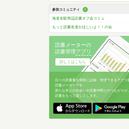
参加コミュニティ
2
海老名駅周辺読書オフ会コミュ
もっと読書友達がほしいよ！！の会
読書メーターの
読書管理
アプリ
詳しくはこちら
日々の読書量を簡単に記録・管理できるアプリ
読書メーターです。
新たな本との出会いや読書仲間とのつながりが
読書をもっと楽しくします。