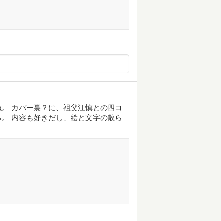
。 カバー裏？に、祖父江慎との四コ
。 内容も好きだし、絵と文字の散ら