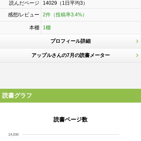
読んだページ
14029（1日平均3）
感想/レビュー
2件（投稿率3.4%）
本棚
1棚
プロフィール詳細
アップルさんの7月の読書メーター
読書グラフ
読書ページ数
14,030