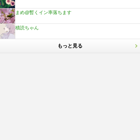
まめ@暫くイン率落ちます
積読ちゃん
もっと見る