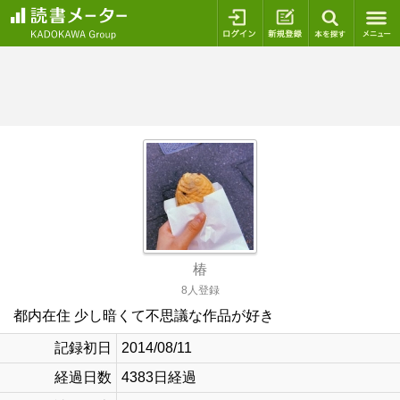
ログイン
新規登録
本を探
椿
8人登録
都内在住 少し暗くて不思議な作品が好き
記録初日
2014/08/11
経過日数
4383日経過