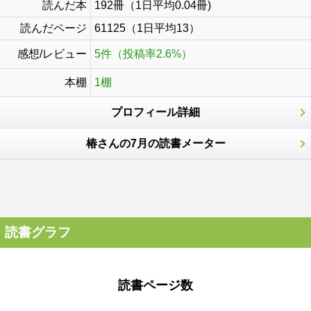
読んだ本
192冊（1日平均0.04冊)
読んだページ
61125（1日平均13）
感想/レビュー
5件（投稿率2.6%）
本棚
1棚
プロフィール詳細
椿さんの7月の読書メーター
読書グラフ
読書ページ数