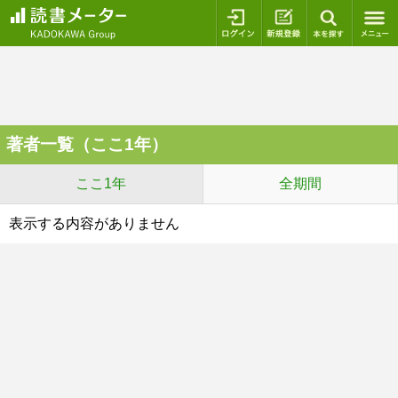
ログイン
新規登録
本を探
著者一覧（ここ1年）
ここ1年
全期間
表示する内容がありません