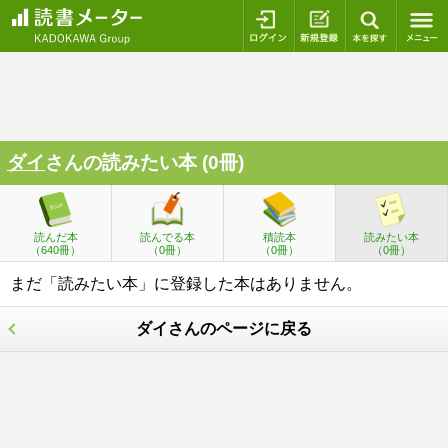
ログイン
新規登録
本を探
ダイ
さんの読みたい本 (0冊)
読んだ本
読んでる本
積読本
読みたい本
（640冊）
（0冊）
（0冊）
（0冊）
まだ「読みたい本」に登録した本はありません。
ダイさんのページに戻る