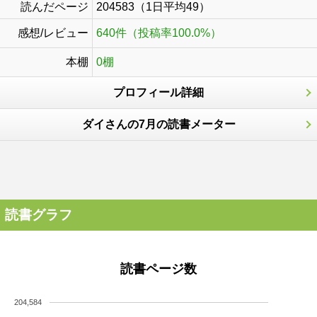
読んだページ
204583（1日平均49）
感想/レビュー
640件（投稿率100.0%）
本棚
0棚
プロフィール詳細
ダイさんの7月の読書メーター
読書グラフ
読書ページ数
204,584