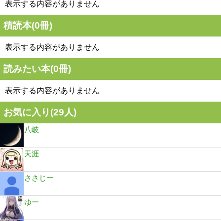
表示する内容がありません
積読本(
0
冊)
表示する内容がありません
読みたい本(
0
冊)
表示する内容がありません
お気に入り(
29
人)
八岐
天涯
ささじー
ゆー