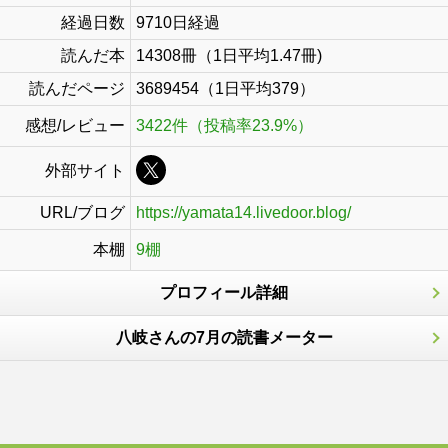
経過日数
9710日経過
読んだ本
14308冊（1日平均1.47冊)
読んだページ
3689454（1日平均379）
感想/レビュー
3422件（投稿率23.9%）
外部サイト
URL/ブログ
https://yamata14.livedoor.blog/
本棚
9棚
プロフィール詳細
八岐さんの7月の読書メーター