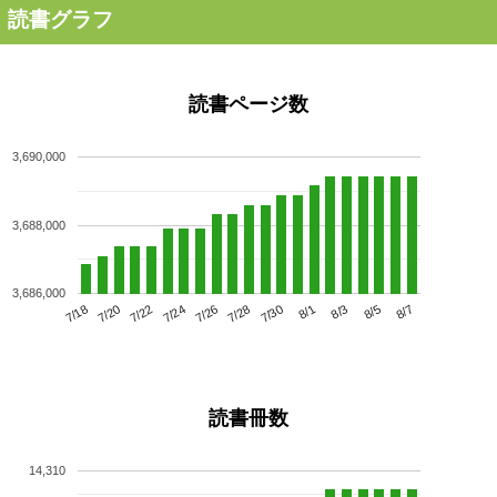
読書グラフ
読書ページ数
3,690,000
3,688,000
3,686,000
7/22
7/28
8/3
7/18
7/24
7/30
8/5
7/20
7/26
8/1
8/7
読書冊数
14,310