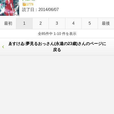
1779
読了日：
2014/06/07
最初
1
2
3
4
5
最後
全85件中 1-10 件を表示
ゑすけゐ:夢見るおっさん(永遠の23歳)さんのページに
戻る