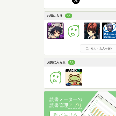
お気に入り
7人
知人・友人を探す
お気に入られ
2人
読書メーターの
読書管理
アプリ
詳しくはこちら