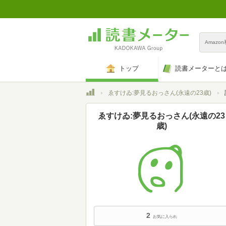
Amazo
トップ
読書メーターと
トップ
ゑすけゐ:夢見るおっさん(永遠の23歳)
ゑすけゐ:夢見るおっさん(永遠の23
歳)
2
お気に入られ