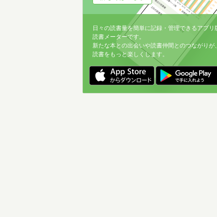
日々の読書量を簡単に記録・管理できるアプリ
読書メーターです。
新たな本との出会いや読書仲間とのつながりが
読書をもっと楽しくします。