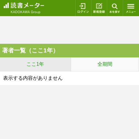
ログイン
新規登録
本を探
著者一覧（ここ1年）
ここ1年
全期間
表示する内容がありません