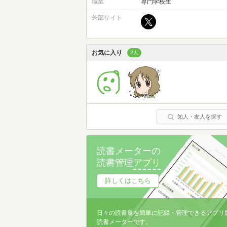
職業
専門学校生
外部サイト
お気に入り
2人
知人・友人を探す
読書メーターの
読書管理
アプリ
詳しくはこちら
日々の読書量を簡単に記録・管理できるアプリ
読書メーターです。