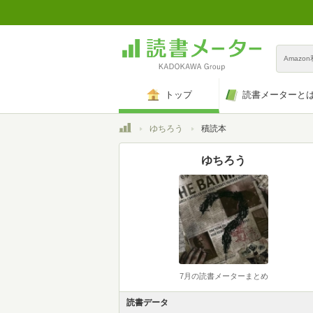
Amazo
トップ
読書メーターと
トップ
ゆちろう
積読本
ゆちろう
7月の読書メーターまとめ
読書データ