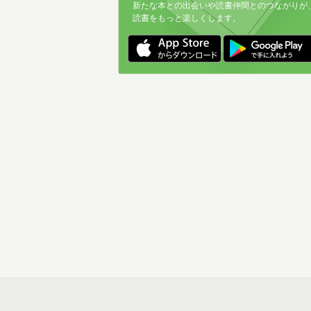
新たな本との出会いや読書仲間とのつながりが
読書をもっと楽しくします。