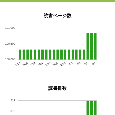
読書ページ数
101,000
100,500
100,000
7/22
7/28
8/3
7/18
7/24
7/30
8/5
7/20
7/26
8/1
8/7
読書冊数
319
318