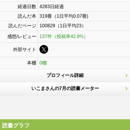
経過日数
4283日経過
読んだ本
319冊（1日平均0.07冊)
読んだページ
100829（1日平均23）
感想/レビュー
137件（投稿率42.9%）
外部サイト
本棚
0棚
プロフィール詳細
いこまさんの7月の読書メーター
読書グラフ