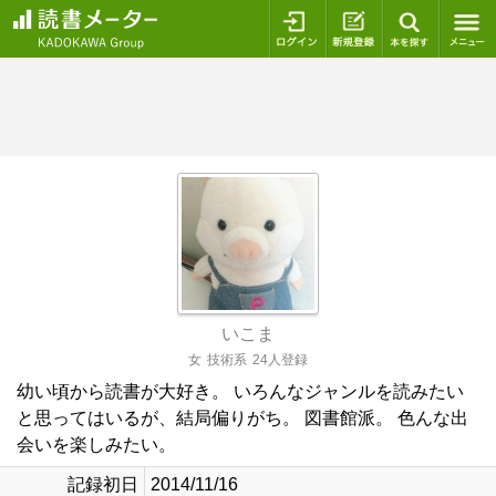
ログイン
新規登録
本を探
いこま
女
技術系
24人登録
幼い頃から読書が大好き。 いろんなジャンルを読みたい
と思ってはいるが、結局偏りがち。 図書館派。 色んな出
会いを楽しみたい。
記録初日
2014/11/16