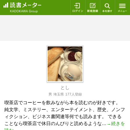
ログイン
新規登録
本を探
とし
男
埼玉県
177人登録
喫茶店でコーヒーを飲みながら本を読むのが好きです。
純文学、ミステリー、エンターテイメント、歴史、ノンフ
ィクション、ビジネス書関連等何でも読みます。 できる
ことなら喫茶店で休日のんびりと読めるような…
→続きを