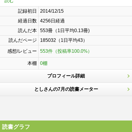
読む
記録初日
2014/12/15
経過日数
4256日経過
読んだ本
553冊（1日平均0.13冊)
読んだページ
185032（1日平均43）
感想/レビュー
553件（投稿率100.0%）
本棚
0棚
プロフィール詳細
としさんの7月の読書メーター
読書グラフ