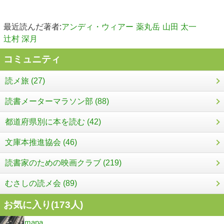
最近読んだ著者:
アンディ・ウィアー
薬丸岳
山田 太一
辻村 深月
コミュニティ
読メ旅 (27)
読書メーターマラソン部 (88)
都道府県別に本を読む (42)
文庫本推進協会 (46)
読書家のための映画クラブ (219)
むさしの読メ会 (89)
お気に入り(
173
人)
mana