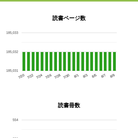
読書ページ数
185,033
185,032
185,031
7/24
7/30
8/5
7/20
7/26
8/1
8/7
7/22
7/28
8/3
8/9
読書冊数
554