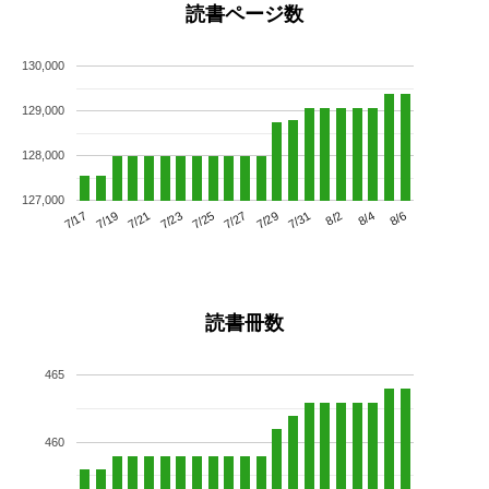
読書ページ数
130,000
129,000
128,000
127,000
7/21
7/27
8/2
7/17
7/23
7/29
8/4
7/19
7/25
7/31
8/6
読書冊数
465
460