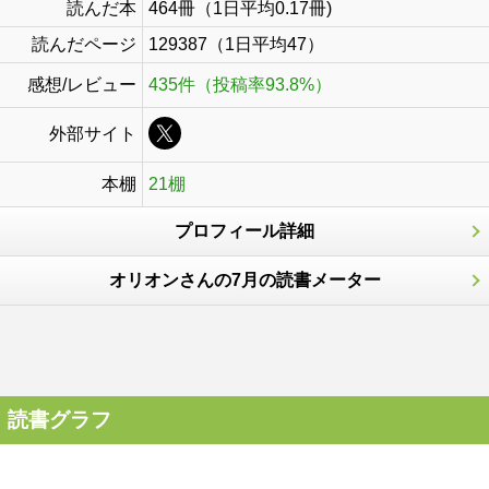
読んだ本
464冊（1日平均0.17冊)
読んだページ
129387（1日平均47）
感想/レビュー
435件（投稿率93.8%）
外部サイト
本棚
21棚
プロフィール詳細
オリオンさんの7月の読書メーター
読書グラフ