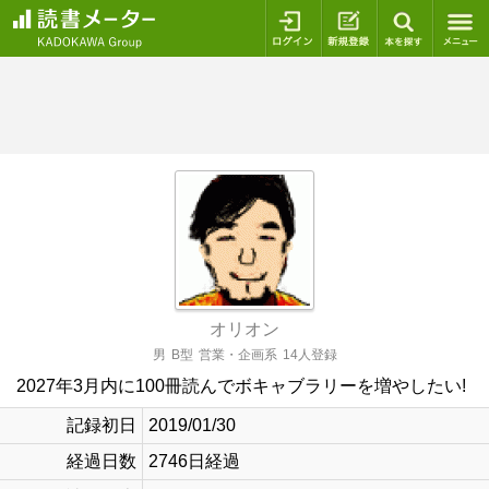
ログイン
新規登録
本を探
オリオン
男
B型
営業・企画系
14人登録
2027年3月内に100冊読んでボキャブラリーを増やしたい!
記録初日
2019/01/30
経過日数
2746日経過