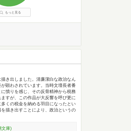
もっと見る
は描き出しました。清廉潔白な政治なん
姿が顕わされています。当時文壇長者番
とに憤りを感じ、その反骨精神から税務
れますが、この作品が大反響を呼び更に
に多くの税金を納める羽目になったとい
構を描き出すことにより、政治というの
文庫)