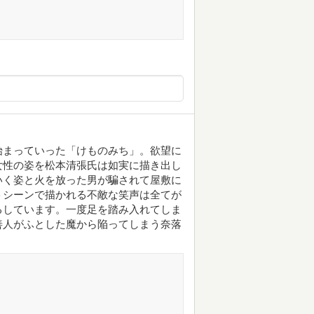
始まっていった「けものみち」。欲望に
女性の姿を松本清張氏は如実に描き出し
いく姿と火を放った男が騙されて屋敷に
トシーンで描かれる不敵な笑声は全てが
るしています。一度足を踏み入れてしま
善人がふとした魔から陥ってしまう奈落