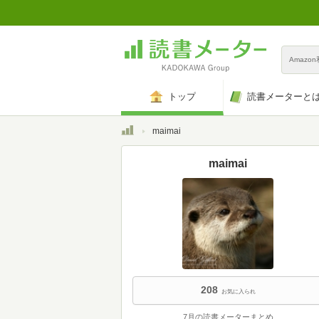
Amazo
トップ
読書メーターと
トップ
maimai
maimai
208
お気に入られ
7月の読書メーターまとめ