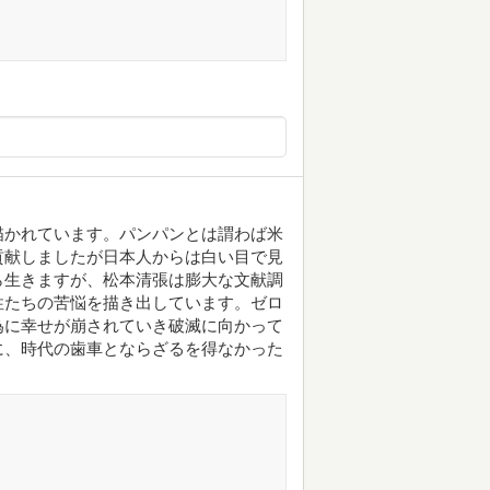
描かれています。パンパンとは謂わば米
貢献しましたが日本人からは白い目で見
ら生きますが、松本清張は膨大な文献調
性たちの苦悩を描き出しています。ゼロ
為に幸せが崩されていき破滅に向かって
に、時代の歯車とならざるを得なかった