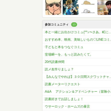
参加コミュニティ
13
本と一緒にお出かけコミュ(^^♪〜さあ、
おすすめ本、映画
子どもと本をつなぐコミュ
堂場瞬一を、もっと読みたくて。
20代読書仲間
読メ友作りましょ？
【みんなでやれば】３０日間スクワッ
読書メーターリクエスト
A&A アク
読書好きでお話しましょ！
ウサーロック・ホームズの暴言