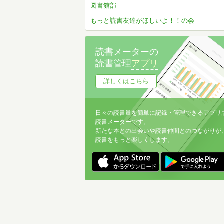
図書館部
もっと読書友達がほしいよ！！の会
読書メーターの
読書管理
アプリ
詳しくはこちら
日々の読書量を簡単に記録・管理できるアプリ
読書メーターです。
新たな本との出会いや読書仲間とのつながりが
読書をもっと楽しくします。