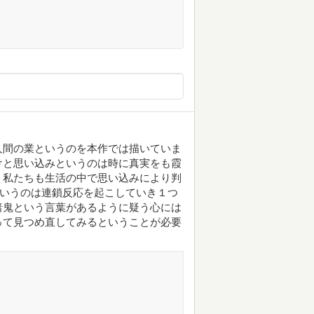
人間の業というのを本作では描いていま
けと思い込みというのは時に真実をも霞
。私たちも生活の中で思い込みにより判
というのは連鎖反応を起こしていき１つ
暗鬼という言葉があるように疑う心には
って見つめ直してみるということが必要