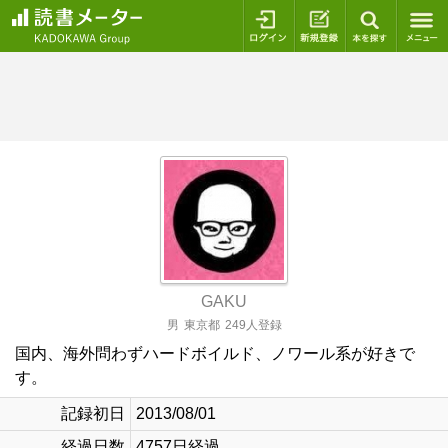
ログイン
新規登録
本を探
GAKU
男
東京都
249人登録
国内、海外問わずハードボイルド、ノワール系が好きで
す。
記録初日
2013/08/01
経過日数
4757日経過