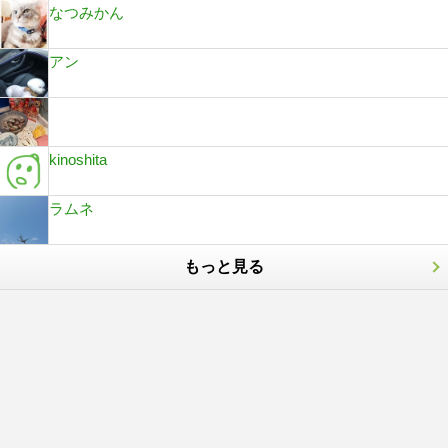
なつみかん
アン
kinoshita
ラムネ
もっと見る