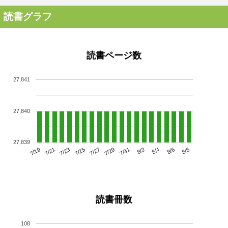
読書グラフ
読書ページ数
27,841
27,840
27,839
7/23
7/29
8/4
7/19
7/25
7/31
8/6
7/21
7/27
8/2
8/8
読書冊数
108