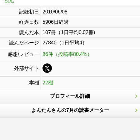
読む
記録初日
2010/06/08
経過日数
5906日経過
読んだ本
107冊（1日平均0.02冊)
読んだページ
27840（1日平均4）
感想/レビュー
86件（投稿率80.4%）
外部サイト
本棚
22棚
プロフィール詳細
よんたんさんの7月の読書メーター