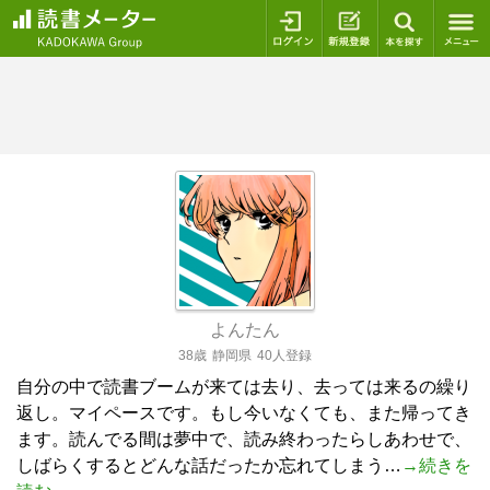
ログイン
新規登録
本を探
よんたん
38歳
静岡県
40人登録
自分の中で読書ブームが来ては去り、去っては来るの繰り
返し。マイペースです。もし今いなくても、また帰ってき
ます。読んでる間は夢中で、読み終わったらしあわせで、
しばらくするとどんな話だったか忘れてしまう…
→続きを