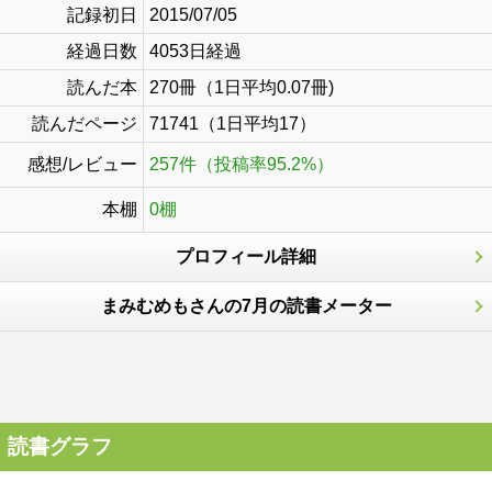
記録初日
2015/07/05
経過日数
4053日経過
読んだ本
270冊（1日平均0.07冊)
読んだページ
71741（1日平均17）
感想/レビュー
257件（投稿率95.2%）
本棚
0棚
プロフィール詳細
まみむめもさんの7月の読書メーター
読書グラフ