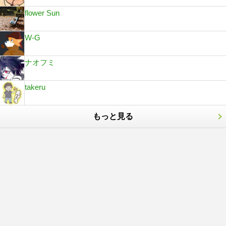
flower Sun
W-G
ナオフミ
takeru
もっと見る