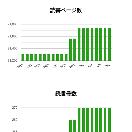
読書ページ数
71,800
71,600
71,400
71,200
7/23
7/29
8/4
7/19
7/25
7/31
8/6
7/21
7/27
8/2
8/8
読書冊数
270
269
268