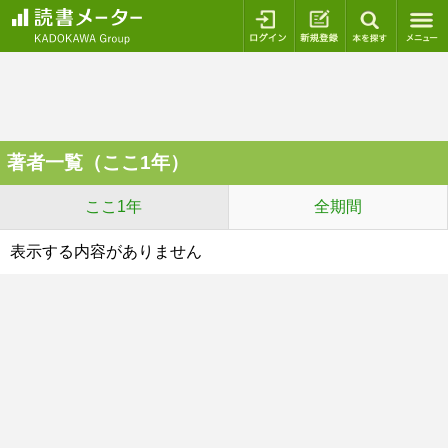
ログイン
新規登録
本を探
著者一覧（ここ1年）
ここ1年
全期間
表示する内容がありません