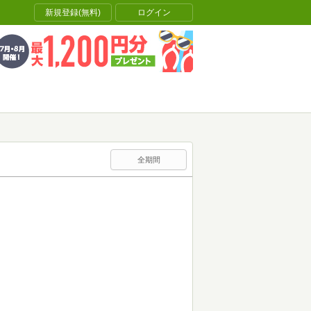
新規登録(無料)
ログイン
全期間