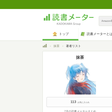
Amazo
トップ
読書メーターと
トップ
抹茶
著者リスト
抹茶
113
お気に入られ
7月の読書メーターまとめ