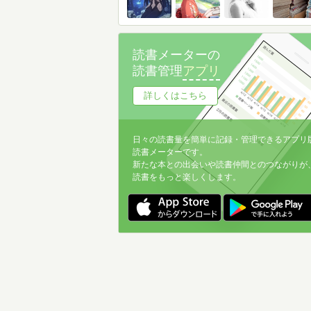
読書メーターの
読書管理
アプリ
詳しくはこちら
日々の読書量を簡単に記録・管理できるアプリ
読書メーターです。
新たな本との出会いや読書仲間とのつながりが
読書をもっと楽しくします。