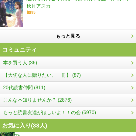
秋月アスカ
95
もっと見る
コミュニティ
本を買う人 (36)
【大切な人に贈りたい、一冊】 (87)
20代読書仲間 (811)
こんな本知りませんか？ (2876)
もっと読書友達がほしいよ！！の会 (6970)
お気に入り(
33
人)