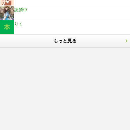
読禁中
りく
もっと見る