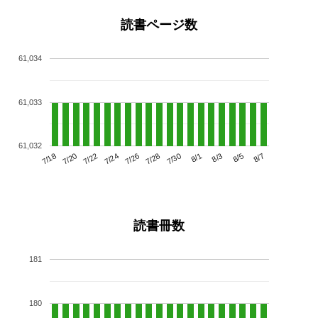
読書ページ数
61,034
61,033
61,032
7/22
7/28
8/3
7/18
7/24
7/30
8/5
7/20
7/26
8/1
8/7
読書冊数
181
180