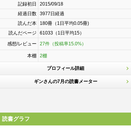
記録初日
2015/09/18
経過日数
3977日経過
読んだ本
180冊（1日平均0.05冊)
読んだページ
61033（1日平均15）
感想/レビュー
27件（投稿率15.0%）
本棚
2棚
プロフィール詳細
ギンさんの7月の読書メーター
読書グラフ