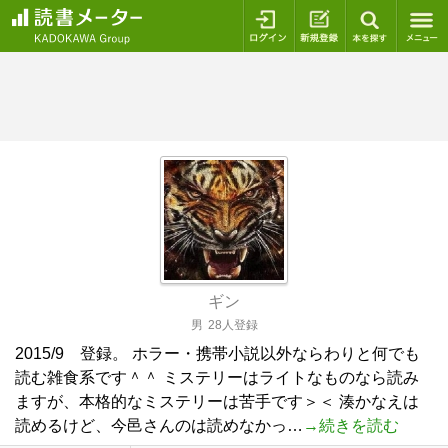
ログイン
新規登録
本を探
ギン
男
28人登録
2015/9 登録。 ホラー・携帯小説以外ならわりと何でも
読む雑食系です＾＾ ミステリーはライトなものなら読み
ますが、本格的なミステリーは苦手です＞＜ 湊かなえは
読めるけど、今邑さんのは読めなかっ…
→続きを読む