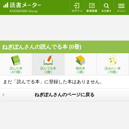
ログイン
新規登録
本を探
ねぎぽん
さんの読んでる本 (0冊)
読んだ本
読んでる本
積読本
読みたい本
（473冊）
（0冊）
（1冊）
（70冊）
まだ「読んでる本」に登録した本はありません。
ねぎぽんさんのページに戻る