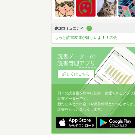
参加コミュニティ
1
もっと読書友達がほしいよ！！の会
読書メーターの
読書管理
アプリ
詳しくはこちら
日々の読書量を簡単に記録・管理できるアプリ
読書メーターです。
新たな本との出会いや読書仲間とのつながりが
読書をもっと楽しくします。