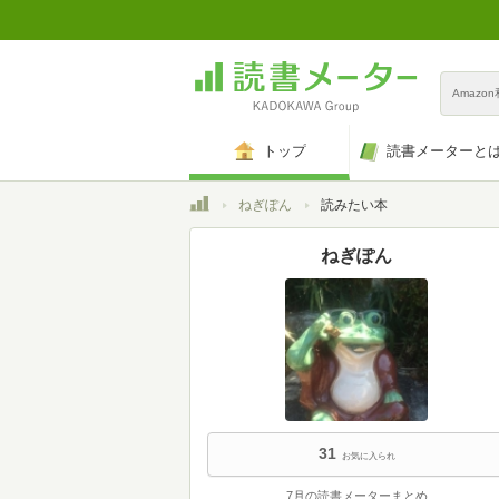
Amazo
トップ
読書メーターと
トップ
ねぎぽん
読みたい本
ねぎぽん
31
お気に入られ
7月の読書メーターまとめ