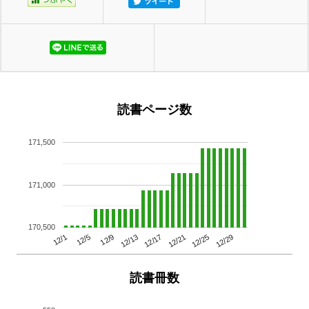
読書ページ数
171,500
171,000
170,500
12/29
12/25
12/21
12/17
12/13
12/9
12/5
12/1
読書冊数