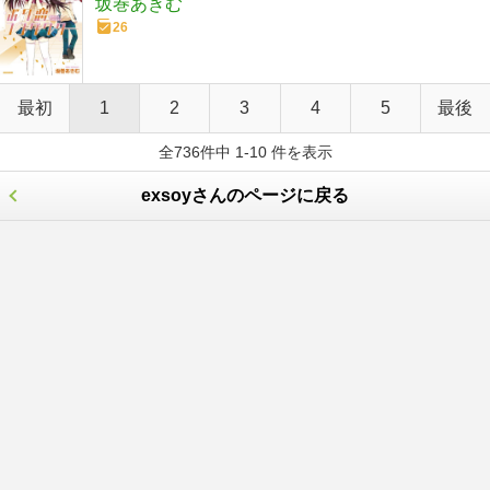
坂巻あきむ
26
最初
1
2
3
4
5
最後
全736件中 1-10 件を表示
exsoyさんのページに戻る