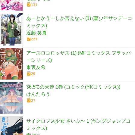
131
あーとかうーしか言えない (1) (裏少年サンデーコ
ミックス)
近藤 笑真
221
アースロコロッサス (1) (MFコミックス フラッパ
ーシリーズ)
東裏友希
29
36.5℃の天使 1巻 (コミック(YKコミックス))
けんたろう
27
サイクロプス少女 さいぷ〜 1 (ヤングジャンプコ
ミックス)