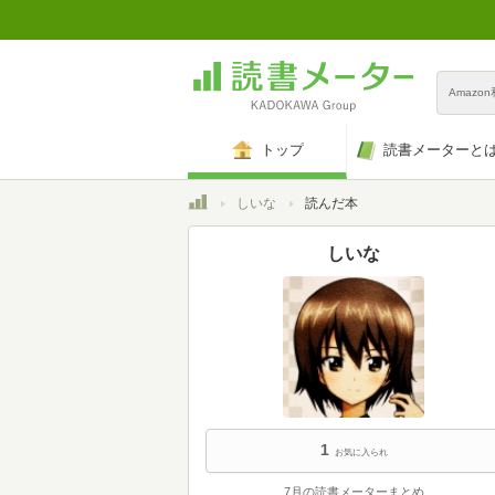
Amazo
トップ
読書メーターと
トップ
しいな
読んだ本
しいな
1
お気に入られ
7月の読書メーターまとめ