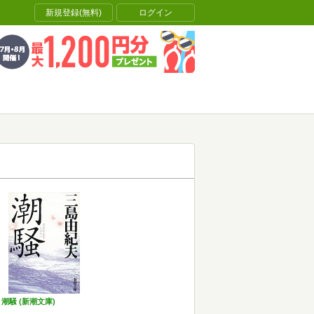
新規登録(無料)
ログイン
潮騒 (新潮文庫)