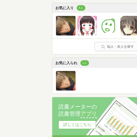
お気に入り
5人
知人・友人を探す
お気に入られ
1人
読書メーターの
読書管理
アプリ
詳しくはこちら