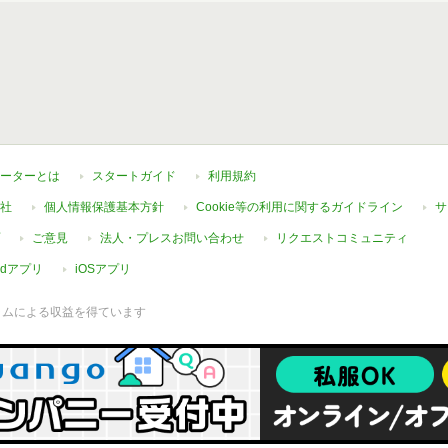
ーターとは
スタートガイド
利用規約
社
個人情報保護基本方針
Cookie等の利用に関するガイドライン
サ
ご意見
法人・プレスお問い合わせ
リクエストコミュニティ
oidアプリ
iOSアプリ
ラムによる収益を得ています