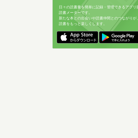
日々の読書量を簡単に記録・管理できるアプリ
読書メーターです。
新たな本との出会いや読書仲間とのつながりが
読書をもっと楽しくします。