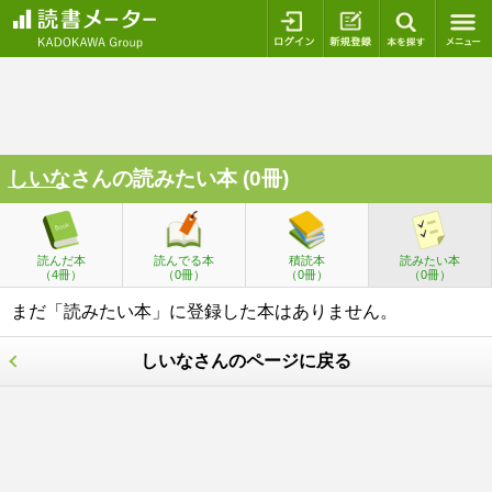
ログイン
新規登録
本を探
しいな
さんの読みたい本 (0冊)
読んだ本
読んでる本
積読本
読みたい本
（4冊）
（0冊）
（0冊）
（0冊）
まだ「読みたい本」に登録した本はありません。
しいなさんのページに戻る