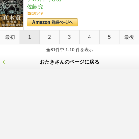
佐藤 究
10549
最初
1
2
3
4
5
最後
全81件中 1-10 件を表示
おたきさんのページに戻る