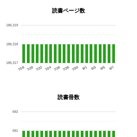
読書ページ数
186,319
186,318
186,317
7/22
7/28
8/3
7/18
7/24
7/30
8/5
7/20
7/26
8/1
8/7
読書冊数
692
691