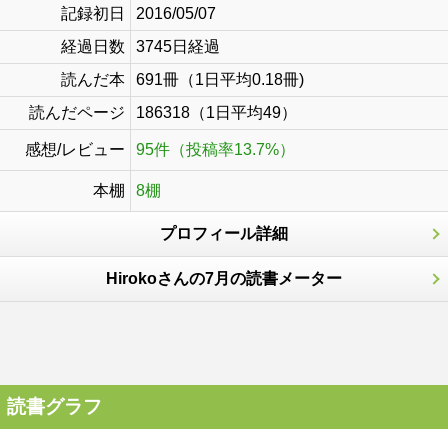
記録初日
2016/05/07
経過日数
3745日経過
読んだ本
691冊（1日平均0.18冊)
読んだページ
186318（1日平均49）
感想/レビュー
95件（投稿率13.7%）
本棚
8棚
プロフィール詳細
Hirokoさんの7月の読書メーター
読書グラフ