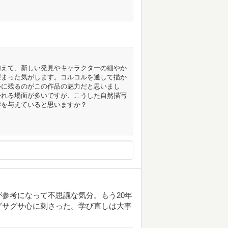
加えて、新しい発見やキャラクターの細やか
深まった気がします。コルコルを通して描か
心に残るのがこの作品の魅力だと思いまし
かれる場面が多いですが、こうした自然描写
響を与えていると思いますか？
参考になって不思議な気分。もう20年
グサグサ心に刺さった。学び直しは大事