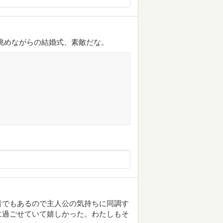
眺めながらの結婚式、素敵だな。
者でもあるので主人公の気持ちに同調す
に過ごせていて嬉しかった。わたしもそ