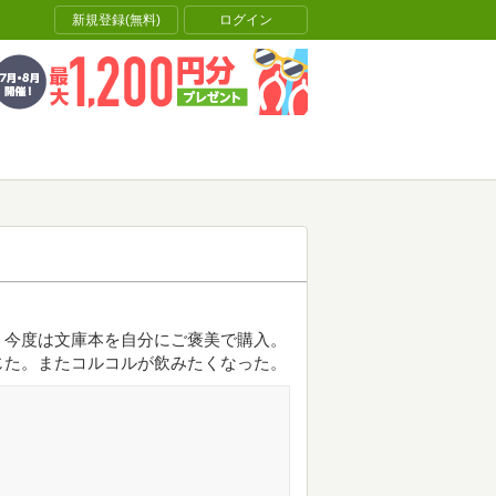
新規登録(無料)
ログイン
。今度は文庫本を自分にご褒美で購入。
じた。またコルコルが飲みたくなった。