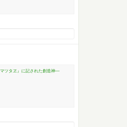
ツマツタヱ』に記された創造神―