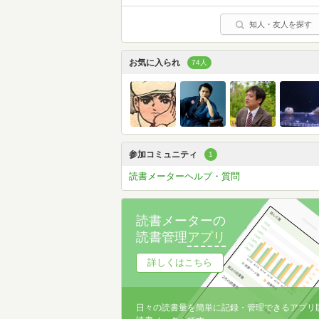
知人・友人を探す
お気に入られ
74人
参加コミュニティ
1
読書メーターヘルプ・質問
読書メーターの
読書管理
アプリ
詳しくはこちら
日々の読書量を簡単に記録・管理できるアプリ