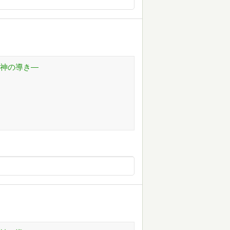
球神の導き―