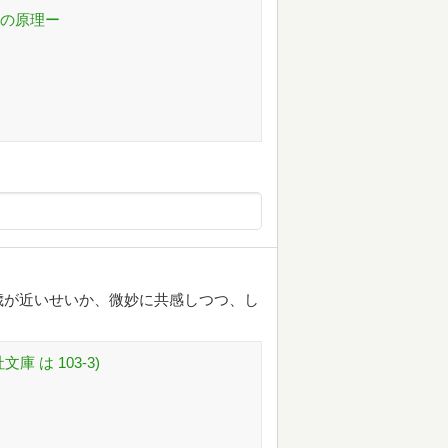
つの原理ー
歳が近いせいか、微妙に共感しつつ、し
 は 103-3)