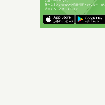
読書メーターです。
新たな本との出会いや読書仲間とのつながりが
読書をもっと楽しくします。