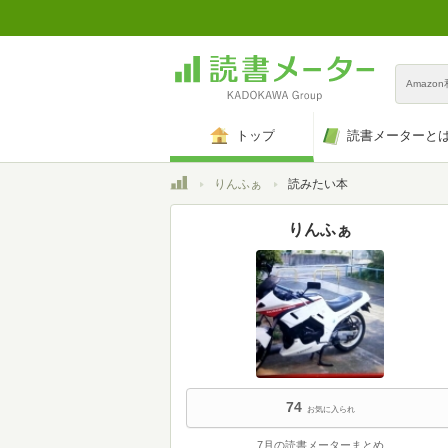
Amazo
トップ
読書メーターと
トップ
りんふぁ
読みたい本
りんふぁ
74
お気に入られ
7月の読書メーターまとめ