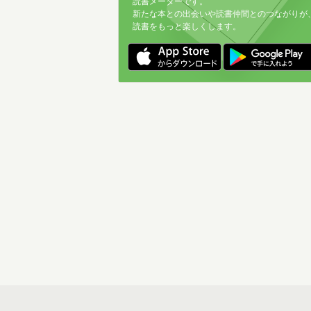
読書メーターです。
新たな本との出会いや読書仲間とのつながりが
読書をもっと楽しくします。