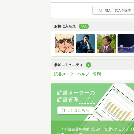
知人・友人を探す
お気に入られ
74人
参加コミュニティ
1
読書メーターヘルプ・質問
読書メーターの
読書管理
アプリ
詳しくはこちら
日々の読書量を簡単に記録・管理できるアプリ