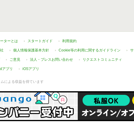
ーターとは
スタートガイド
利用規約
社
個人情報保護基本方針
Cookie等の利用に関するガイドライン
サ
ご意見
法人・プレスお問い合わせ
リクエストコミュニティ
oidアプリ
iOSアプリ
ラムによる収益を得ています