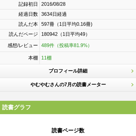
記録初日
2016/08/28
経過日数
3634日経過
読んだ本
597冊（1日平均0.16冊)
読んだページ
180942（1日平均49）
感想/レビュー
489件（投稿率81.9%）
本棚
11棚
プロフィール詳細
やむやむさんの7月の読書メーター
読書グラフ
読書ページ数