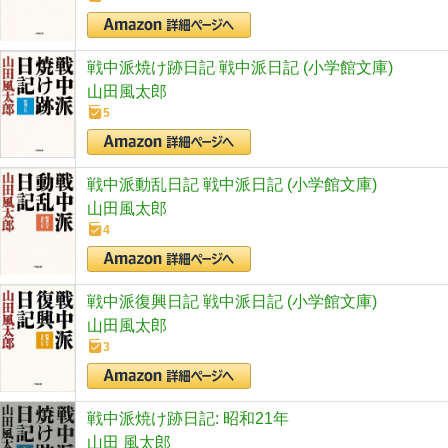
戦中派焼け跡日記 戦中派日記 (小学館文庫)
山田風太郎
5
戦中派動乱日記 戦中派日記 (小学館文庫)
山田風太郎
4
戦中派復興日記 戦中派日記 (小学館文庫)
山田風太郎
3
戦中派焼け跡日記: 昭和21年
山田 風太郎