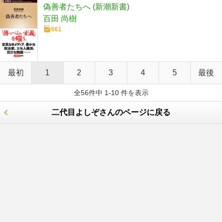
偽善者たちへ (新潮新書)
百田 尚樹
661
最初
1
2
3
4
5
最後
全56件中 1-10 件を表示
二代目よしぞさんのページに戻る