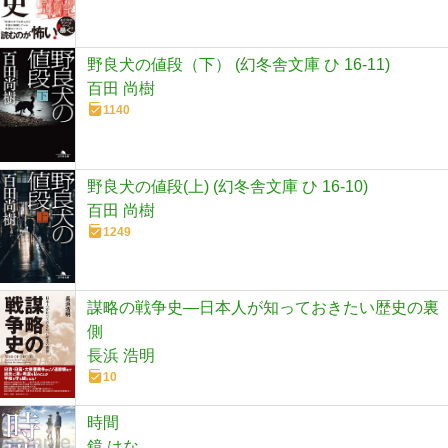
野良犬の値段（下） (幻冬舎文庫 ひ 16-11)
百田 尚樹
1140
野良犬の値段(上) (幻冬舎文庫 ひ 16-10)
百田 尚樹
1249
謀略の戦争史―日本人が知っておきたい歴史の裏
側
長浜 浩明
10
時間
鏡 はな