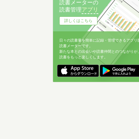
読書メーターの
読書管理
アプリ
詳しくはこちら
日々の読書量を簡単に記録・管理できるアプリ
読書メーターです。
新たな本との出会いや読書仲間とのつながりが
読書をもっと楽しくします。