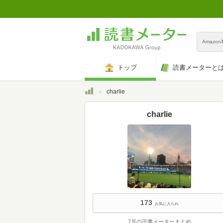
Amazo
トップ
読書メーターと
トップ
charlie
charlie
173
お気に入られ
7月の読書メーターまとめ