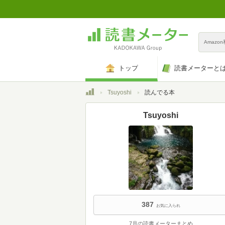
Amazo
トップ
読書メーターと
トップ
Tsuyoshi
読んでる本
Tsuyoshi
387
お気に入られ
7月の読書メーターまとめ